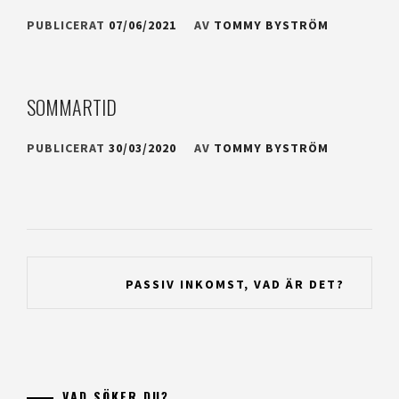
PUBLICERAT
07/06/2021
AV
TOMMY BYSTRÖM
SOMMARTID
PUBLICERAT
30/03/2020
AV
TOMMY BYSTRÖM
Inläggsnavigering
PASSIV INKOMST, VAD ÄR DET?
VAD SÖKER DU?