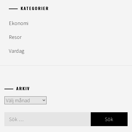
KATEGORIER
Ekonomi
Resor
Vardag
ARKIV
Arkiv
Sök
efter: