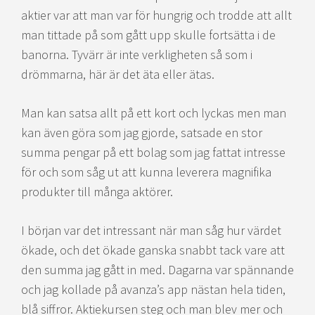
aktier var att man var för hungrig och trodde att allt
man tittade på som gått upp skulle fortsätta i de
banorna. Tyvärr är inte verkligheten så som i
drömmarna, här är det äta eller ätas.
Man kan satsa allt på ett kort och lyckas men man
kan även göra som jag gjorde, satsade en stor
summa pengar på ett bolag som jag fattat intresse
för och som såg ut att kunna leverera magnifika
produkter till många aktörer.
I början var det intressant när man såg hur värdet
ökade, och det ökade ganska snabbt tack vare att
den summa jag gått in med. Dagarna var spännande
och jag kollade på avanza’s app nästan hela tiden,
blå siffror. Aktiekursen steg och man blev mer och