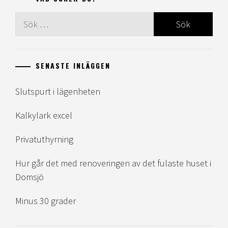
Sök
efter:
SENASTE INLÄGGEN
Slutspurt i lägenheten
Kalkylark excel
Privatuthyrning
Hur går det med renoveringen av det fulaste huset i
Domsjö
Minus 30 grader