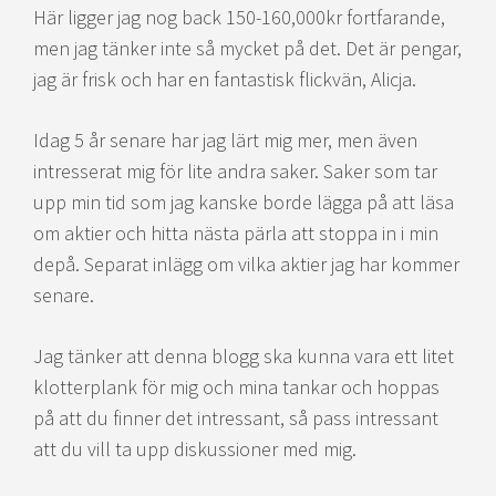
Här ligger jag nog back 150-160,000kr fortfarande,
men jag tänker inte så mycket på det. Det är pengar,
jag är frisk och har en fantastisk flickvän, Alicja.
Idag 5 år senare har jag lärt mig mer, men även
intresserat mig för lite andra saker. Saker som tar
upp min tid som jag kanske borde lägga på att läsa
om aktier och hitta nästa pärla att stoppa in i min
depå. Separat inlägg om vilka aktier jag har kommer
senare.
Jag tänker att denna blogg ska kunna vara ett litet
klotterplank för mig och mina tankar och hoppas
på att du finner det intressant, så pass intressant
att du vill ta upp diskussioner med mig.