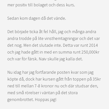
mer positiv till bolaget och dess kurs.
Sedan kom dagen då det vände.
Det började ticka åt fel håll, jag och många andra
andra trodde på lite vinsthemtagningar och det var
det nog. Men det slutade inte. Detta var runt 2014
och jag hade gått in med en summa runt 250,000kr
och var för färsk. Naiv skulle jag kalla det.
Nu idag har jag fortfarande posten kvar som jag
köpte då, dock har kursen gått från toppen på 35kr
ned till mellan 7-8 kronor nu och där studsar den,
med små rörelser i väntan på det stora
genombrottet. Hoppas jag!