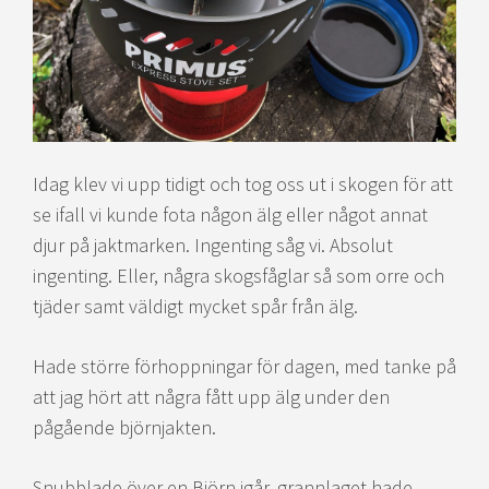
Idag klev vi upp tidigt och tog oss ut i skogen för att
se ifall vi kunde fota någon älg eller något annat
djur på jaktmarken. Ingenting såg vi. Absolut
ingenting. Eller, några skogsfåglar så som orre och
tjäder samt väldigt mycket spår från älg.
Hade större förhoppningar för dagen, med tanke på
att jag hört att några fått upp älg under den
pågående björnjakten.
Snubblade över en Björn igår, grannlaget hade