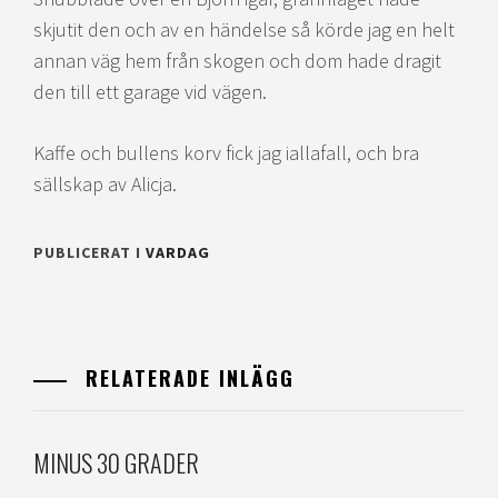
skjutit den och av en händelse så körde jag en helt
annan väg hem från skogen och dom hade dragit
den till ett garage vid vägen.
Kaffe och bullens korv fick jag iallafall, och bra
sällskap av Alicja.
PUBLICERAT I
VARDAG
RELATERADE INLÄGG
MINUS 30 GRADER