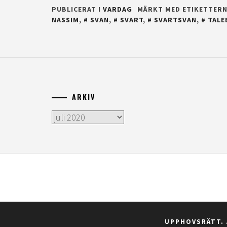
PUBLICERAT I
VARDAG
MÄRKT MED ETIKETTER
NASSIM
,
SVAN
,
SVART
,
SVARTSVAN
,
TALE
ARKIV
Arkiv
UPPHOVSRÄTT. 