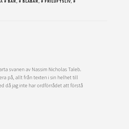
NA
BÄR
,
BLÅBÄR
,
FRILUFTSLIV
,
arta svanen av Nassim Nicholas Taleb.
 på, allt från texten i sin helhet till
d då jag inte har ordförrådet att förstå