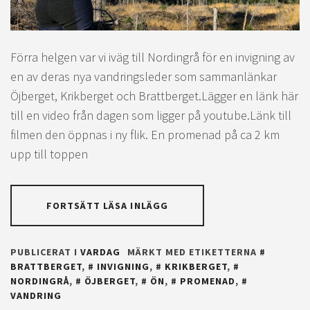
Förra helgen var vi iväg till Nordingrå för en invigning av
en av deras nya vandringsleder som sammanlänkar
Öjberget, Krikberget och Brattberget.Lägger en länk här
till en video från dagen som ligger på youtube.Länk till
filmen den öppnas i ny flik. En promenad på ca 2 km
upp till toppen
FORTSÄTT LÄSA INLÄGG
PUBLICERAT I
VARDAG
MÄRKT MED ETIKETTERNA
BRATTBERGET
,
INVIGNING
,
KRIKBERGET
,
NORDINGRÅ
,
ÖJBERGET
,
ÖN
,
PROMENAD
,
VANDRING